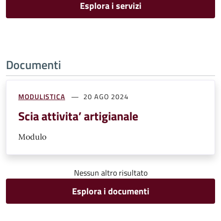
Esplora i servizi
Documenti
MODULISTICA
20 AGO 2024
Scia attivita’ artigianale
Modulo
Nessun altro risultato
Esplora i documenti