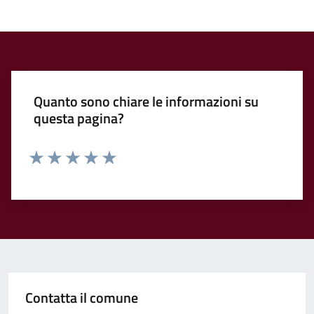
Quanto sono chiare le informazioni su
questa pagina?
Valuta 1 stelle su 5
Valuta 2 stelle su 5
Valuta 3 stelle su 5
Valuta 4 stelle su 5
Valuta 5 stelle su 5
Contatta il comune