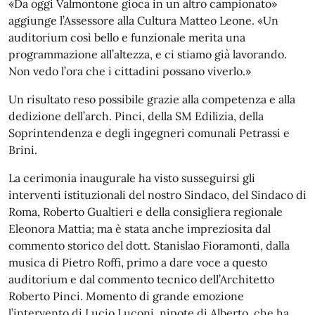
«Da oggi Valmontone gioca in un altro campionato»
aggiunge l’Assessore alla Cultura Matteo Leone. «Un
auditorium così bello e funzionale merita una
programmazione all’altezza, e ci stiamo già lavorando.
Non vedo l’ora che i cittadini possano viverlo.»
Un risultato reso possibile grazie alla competenza e alla
dedizione dell’arch. Pinci, della SM Edilizia, della
Soprintendenza e degli ingegneri comunali Petrassi e
Brini.
La cerimonia inaugurale ha visto susseguirsi gli
interventi istituzionali del nostro Sindaco, del Sindaco di
Roma, Roberto Gualtieri e della consigliera regionale
Eleonora Mattia; ma è stata anche impreziosita dal
commento storico del dott. Stanislao Fioramonti, dalla
musica di Pietro Roffi, primo a dare voce a questo
auditorium e dal commento tecnico dell’Architetto
Roberto Pinci. Momento di grande emozione
l’intervento di Lucio Luconi, nipote di Alberto, che ha