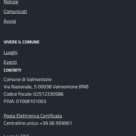
Notizie
Comunicati
Avvisi
VIVERE IL COMUNE
Luoghi
Eventi
CONTATTI
Comune di Valmontone
Via Nazionale, 5 00038 Valmontone (RM)
Codice fiscale: 02512330586
P.IVA: 01068101003
Posta Elettronica Certificata
Centralino unico: +39 06 959901