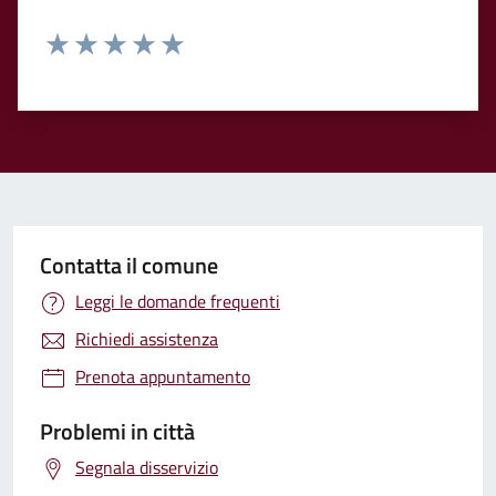
Valuta 1 stelle su 5
Valuta 2 stelle su 5
Valuta 3 stelle su 5
Valuta 4 stelle su 5
Valuta 5 stelle su 5
Contatta il comune
Leggi le domande frequenti
Richiedi assistenza
Prenota appuntamento
Problemi in città
Segnala disservizio