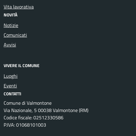
Vita lavorativa
NOVITÀ
Notizie
Comunicati
Avvisi
VIVERE IL COMUNE
Luoghi
Eventi
CONTATTI
Comune di Valmontone
Via Nazionale, 5 00038 Valmontone (RM)
Codice fiscale: 02512330586
P.IVA: 01068101003