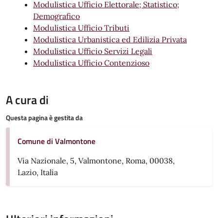
Modulistica Ufficio Elettorale; Statistico;
Demografico
Modulistica Ufficio Tributi
Modulistica Urbanistica ed Edilizia Privata
Modulistica Ufficio Servizi Legali
Modulistica Ufficio Contenzioso
A cura di
Questa pagina è gestita da
Comune di Valmontone
Via Nazionale, 5, Valmontone, Roma, 00038,
Lazio, Italia