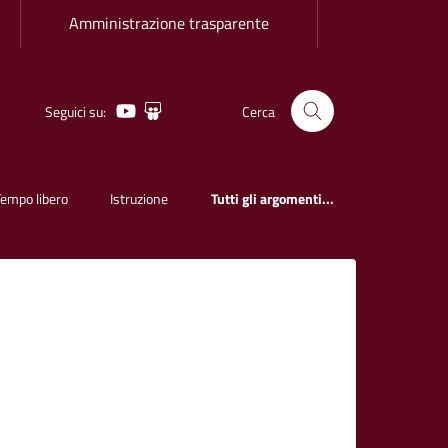
Amministrazione trasparente
Seguici su:
Cerca
Youtube
Slideshare
Tempo libero
Istruzione
Tutti gli argomenti...