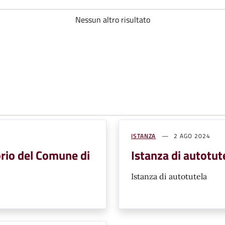
Nessun altro risultato
ISTANZA
2 AGO 2024
torio del Comune di
Istanza di autotu
Istanza di autotutela