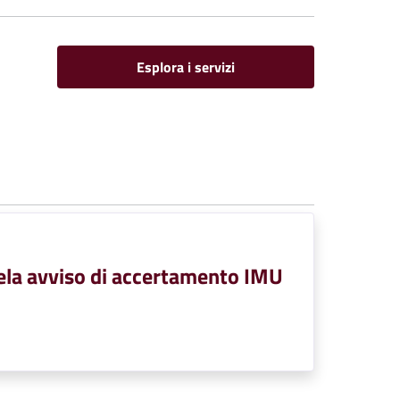
Esplora i servizi
tela avviso di accertamento IMU