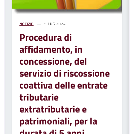
NOTIZIE
5 LUG 2024
Procedura di
affidamento, in
concessione, del
servizio di riscossione
coattiva delle entrate
tributarie
extratributarie e
patrimoniali, per la
durata di 5 anni