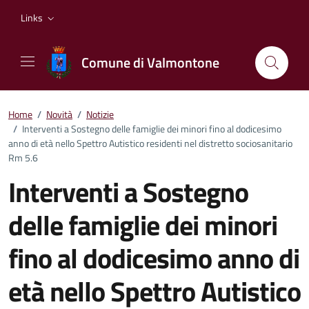
Vai ai contenuti
Vai al footer
Links
Comune di Valmontone
Home
/
Novità
/
Notizie
/
Interventi a Sostegno delle famiglie dei minori fino al dodicesimo
anno di età nello Spettro Autistico residenti nel distretto sociosanitario
Rm 5.6
Interventi a Sostegno
delle famiglie dei minori
fino al dodicesimo anno di
età nello Spettro Autistico