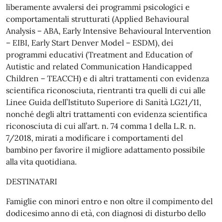
liberamente avvalersi dei programmi psicologici e
comportamentali strutturati (Applied Behavioural
Analysis – ABA, Early Intensive Behavioural Intervention
– EIBI, Early Start Denver Model – ESDM), dei
programmi educativi (Treatment and Education of
Autistic and related Communication Handicapped
Children – TEACCH) e di altri trattamenti con evidenza
scientifica riconosciuta, rientranti tra quelli di cui alle
Linee Guida dell’Istituto Superiore di Sanità LG21/11,
nonché degli altri trattamenti con evidenza scientifica
riconosciuta di cui all’art. n. 74 comma 1 della L.R. n.
7/2018, mirati a modificare i comportamenti del
bambino per favorire il migliore adattamento possibile
alla vita quotidiana.
DESTINATARI
Famiglie con minori entro e non oltre il compimento del
dodicesimo anno di età, con diagnosi di disturbo dello