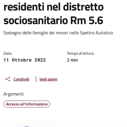
residenti nel distretto
sociosanitario Rm 5.6
Dettagli della notizia
Sostegno delle famiglie dei minori nello Spettro Autistico
Data:
Tempo di lettura:
2 min
11 Ottobre 2022
Condividi
Vedi azioni
Argomenti
Accesso all'informazione