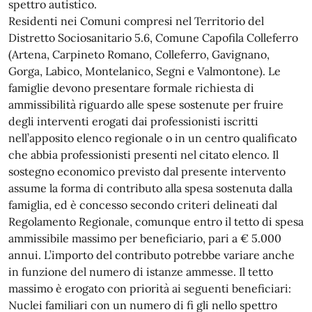
spettro autistico.
Residenti nei Comuni compresi nel Territorio del
Distretto Sociosanitario 5.6, Comune Capofila Colleferro
(Artena, Carpineto Romano, Colleferro, Gavignano,
Gorga, Labico, Montelanico, Segni e Valmontone). Le
famiglie devono presentare formale richiesta di
ammissibilità riguardo alle spese sostenute per fruire
degli interventi erogati dai professionisti iscritti
nell’apposito elenco regionale o in un centro qualificato
che abbia professionisti presenti nel citato elenco. Il
sostegno economico previsto dal presente intervento
assume la forma di contributo alla spesa sostenuta dalla
famiglia, ed è concesso secondo criteri delineati dal
Regolamento Regionale, comunque entro il tetto di spesa
ammissibile massimo per beneficiario, pari a € 5.000
annui. L’importo del contributo potrebbe variare anche
in funzione del numero di istanze ammesse. Il tetto
massimo è erogato con priorità ai seguenti beneficiari:
Nuclei familiari con un numero di fi gli nello spettro