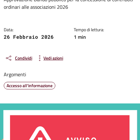
Dettagli della notizia
ordinari alle associazioni 2026
Data:
Tempo di lettura:
1 min
26 Febbraio 2026
Condividi
Vedi azioni
Argomenti
Accesso all'informazione