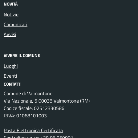
NOVITÀ
Notizie
Comunicati
Avvisi
VIVERE IL COMUNE
Luoghi
Eventi
CONTATTI
Comune di Valmontone
Via Nazionale, 5 00038 Valmontone (RM)
Codice fiscale: 02512330586
P.IVA: 01068101003
Posta Elettronica Certificata
Centralino unico: +39 06 959901