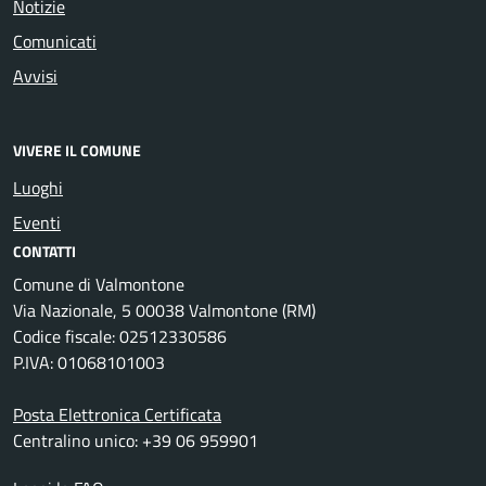
Notizie
Comunicati
Avvisi
VIVERE IL COMUNE
Luoghi
Eventi
CONTATTI
Comune di Valmontone
Via Nazionale, 5 00038 Valmontone (RM)
Codice fiscale: 02512330586
P.IVA: 01068101003
Posta Elettronica Certificata
Centralino unico: +39 06 959901