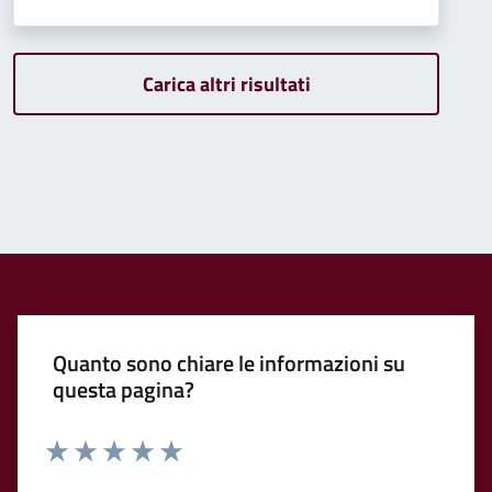
Carica altri risultati
Quanto sono chiare le informazioni su
questa pagina?
Valuta 1 stelle su 5
Valuta 2 stelle su 5
Valuta 3 stelle su 5
Valuta 4 stelle su 5
Valuta 5 stelle su 5