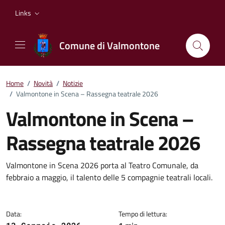
Vai ai contenuti
Vai al footer
Links
Comune di Valmontone
Home
/
Novità
/
Notizie
/
Valmontone in Scena – Rassegna teatrale 2026
Valmontone in Scena –
Rassegna teatrale 2026
Dettagli della notizia
Valmontone in Scena 2026 porta al Teatro Comunale, da
febbraio a maggio, il talento delle 5 compagnie teatrali locali.
Data:
Tempo di lettura: