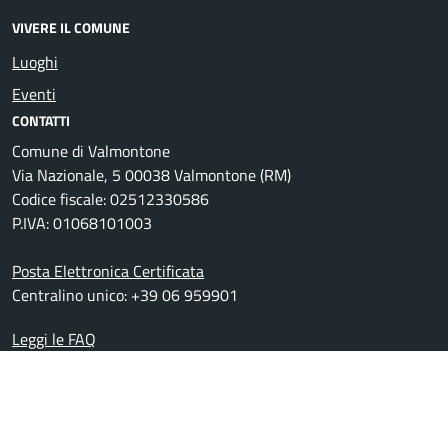
VIVERE IL COMUNE
Luoghi
Eventi
CONTATTI
Comune di Valmontone
Via Nazionale, 5 00038 Valmontone (RM)
Codice fiscale: 02512330586
P.IVA: 01068101003
Posta Elettronica Certificata
Centralino unico: +39 06 959901
Leggi le FAQ
Prenotazione appuntamento
Segnalazione disservizio
Richiesta assistenza