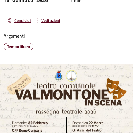
1 min
13 Gennaio 2026
Condividi
Vedi azioni
Argomenti
Tempo libero