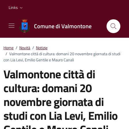
Vai ai contenuti
Vai al footer
Links
Comune di Valmontone
Home
/
Novità
/
Notizie
/
Valmontone città di cultura: domani 20 novembre giornata di studi
con Lia Levi, Emilio Gentile e Mauro Canali
Valmontone città di
cultura: domani 20
novembre giornata di
studi con Lia Levi, Emilio