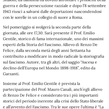
guerra e della persecuzione razziale e dopo l’8 settembre
1943 riuscì a salvarsi dalle deportazioni nascondendosi
con le sorelle in un collegio di suore a Roma.
Nel pomeriggio si svolgerà la seconda parte della
giornata, alle ore 17,30. Sarà presente il Prof. Emilio
Gentile, storico di fama internazionale, uno dei massimi
esperti della Storia del Fascismo. Allievo di Renzo De
Felice, dalla seconda metà degli anni Settanta ha
contribuito a modificare in modo radicale la storiografia
sul fascismo. Autore, tra gli altri, del saggio “Ascesa e
declino dell’Europa nel Mondo: 1898-1918”, edito da
Garzanti.
Insieme al Prof. Emilio Gentile è prevista la
partecipazione del Prof. Mauro Canali, anch’egli allievo
di Renzo De Felice e considerato tra i più importanti
storici del periodo inerente alla crisi dello Stato liberale
e all’avvento del Fascismo. Tra le sue opere l’ultima è “La