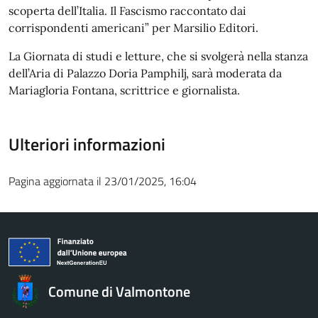
scoperta dell’Italia. Il Fascismo raccontato dai
corrispondenti americani” per Marsilio Editori.
La Giornata di studi e letture, che si svolgerà nella stanza
dell’Aria di Palazzo Doria Pamphilj, sarà moderata da
Mariagloria Fontana, scrittrice e giornalista.
Ulteriori informazioni
Pagina aggiornata il 23/01/2025, 16:04
Comune di Valmontone