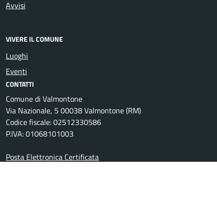
Avvisi
VIVERE IL COMUNE
Luoghi
Eventi
CONTATTI
Comune di Valmontone
Via Nazionale, 5 00038 Valmontone (RM)
Codice fiscale: 02512330586
P.IVA: 01068101003
Posta Elettronica Certificata
Centralino unico: +39 06 959901
Leggi le FAQ
Prenotazione appuntamento