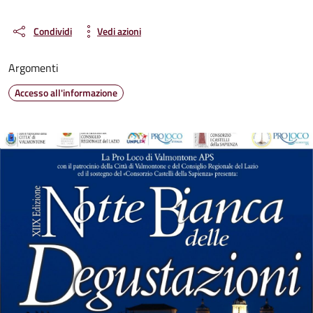
Condividi
Vedi azioni
Argomenti
Accesso all'informazione