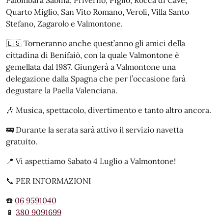
Quarto Miglio, San Vito Romano, Veroli, Villa Santo
Stefano, Zagarolo e Valmontone.
🇪🇸 Torneranno anche quest’anno gli amici della
cittadina di Benifaiò, con la quale Valmontone è
gemellata dal 1987. Giungerà a Valmontone una
delegazione dalla Spagna che per l’occasione farà
degustare la Paella Valenciana.
🎶 Musica, spettacolo, divertimento e tanto altro ancora.
🚌 Durante la serata sarà attivo il servizio navetta
gratuito.
📍 Vi aspettiamo Sabato 4 Luglio a Valmontone!
📞 PER INFORMAZIONI
☎️
06 9591040
📱
380 9091699