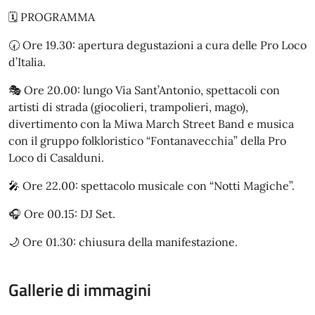
🗓️ PROGRAMMA
🕢 Ore 19.30: apertura degustazioni a cura delle Pro Loco
d’Italia.
🎭 Ore 20.00: lungo Via Sant’Antonio, spettacoli con
artisti di strada (giocolieri, trampolieri, mago),
divertimento con la Miwa March Street Band e musica
con il gruppo folkloristico “Fontanavecchia” della Pro
Loco di Casalduni.
🎤 Ore 22.00: spettacolo musicale con “Notti Magiche”.
🎧 Ore 00.15: DJ Set.
🌙 Ore 01.30: chiusura della manifestazione.
Gallerie di immagini