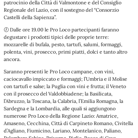
patrocinio della Città di Valmontone e del Consiglio
Regionale del Lazio, con il sostegno del “Consorzio
Castelli della Sapienza”.
🕖 Dalle ore 19.00 le Pro Loco partecipanti faranno
degustare i prodotti tipici delle proprie terre:
mozzarelle di bufala, pesto, tartufi, salumi, formaggi,
polenta, vini, prosecco, primi piatti, dolci e tanto altro
ancora.
Saranno presenti le Pro Loco campane, con vini,
caciocavallo impiccato e formaggi; l’Umbria e il Molise
con tartufi e salse; la Puglia con vini e frutta; il Veneto
con il prosecco del Valdobbiadene; la Basilicata,
l’Abruzzo, la Toscana, la Calabria, l’Emilia Romagna, la
Sardegna e la Lombardia, alle quali si aggiungono
numerose Pro Loco della Regione Lazio: Amatrice,
Amaseno, Cecchina, Città di Carpineto Romano, Civitella
d’Agliano, Fiumicino, Lariano, Montelanico, Paliano,
Palombara Sabina, Priverno, Piglio, Rocca di Cave,