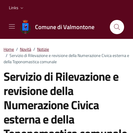
Vai ai contenuti
Vai al footer
Links
Comune di Valmontone
Home
/
Novità
/
Notizie
/
Servizio di Rilevazione e revisione della Numerazione Civica esterna e
della Toponomastica comunale
Servizio di Rilevazione e
revisione della
Numerazione Civica
esterna e della