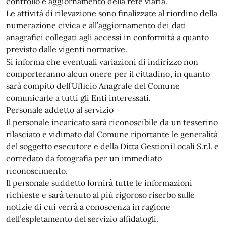
controllo e aggiornamento della rete viaria.
Le attività di rilevazione sono finalizzate al riordino della
numerazione civica e all’aggiornamento dei dati
anagrafici collegati agli accessi in conformità a quanto
previsto dalle vigenti normative.
Si informa che eventuali variazioni di indirizzo non
comporteranno alcun onere per il cittadino, in quanto
sarà compito dell’Ufficio Anagrafe del Comune
comunicarle a tutti gli Enti interessati.
Personale addetto al servizio
Il personale incaricato sarà riconoscibile da un tesserino
rilasciato e vidimato dal Comune riportante le generalità
del soggetto esecutore e della Ditta GestioniLocali S.r.l. e
corredato da fotografia per un immediato
riconoscimento.
Il personale suddetto fornirà tutte le informazioni
richieste e sarà tenuto al più rigoroso riserbo sulle
notizie di cui verrà a conoscenza in ragione
dell’espletamento del servizio affidatogli.