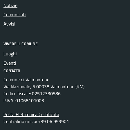
Notizie
Comunicati
Avvisi
VIVERE IL COMUNE
Luoghi
Eventi
CONTATTI
Comune di Valmontone
Via Nazionale, 5 00038 Valmontone (RM)
Codice fiscale: 02512330586
P.IVA: 01068101003
Posta Elettronica Certificata
Centralino unico: +39 06 959901