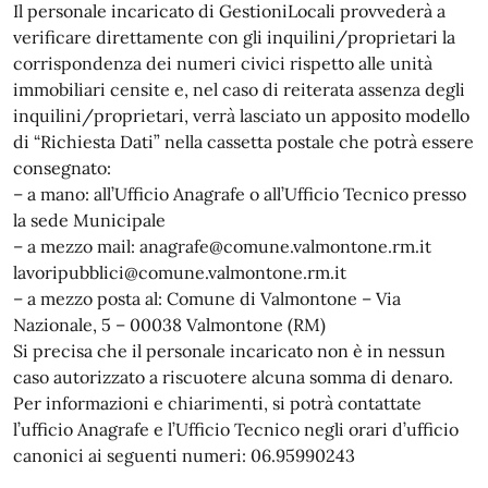
Il personale incaricato di GestioniLocali provvederà a
verificare direttamente con gli inquilini/proprietari la
corrispondenza dei numeri civici rispetto alle unità
immobiliari censite e, nel caso di reiterata assenza degli
inquilini/proprietari, verrà lasciato un apposito modello
di “Richiesta Dati” nella cassetta postale che potrà essere
consegnato:
– a mano: all’Ufficio Anagrafe o all’Ufficio Tecnico presso
la sede Municipale
– a mezzo mail: anagrafe@comune.valmontone.rm.it
lavoripubblici@comune.valmontone.rm.it
– a mezzo posta al: Comune di Valmontone – Via
Nazionale, 5 – 00038 Valmontone (RM)
Si precisa che il personale incaricato non è in nessun
caso autorizzato a riscuotere alcuna somma di denaro.
Per informazioni e chiarimenti, si potrà contattate
l’ufficio Anagrafe e l’Ufficio Tecnico negli orari d’ufficio
canonici ai seguenti numeri: 06.95990243