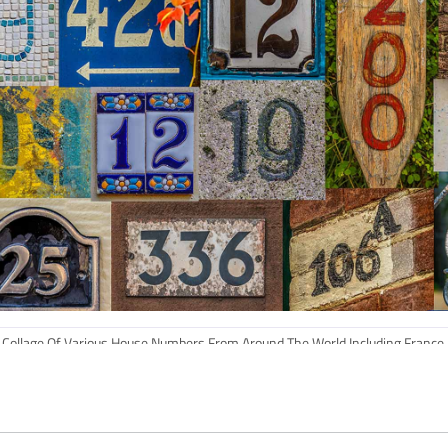
Collage Of Various House Numbers From Around The World Including France,
UK, Netherlands, Hawaii, Canada And Germany