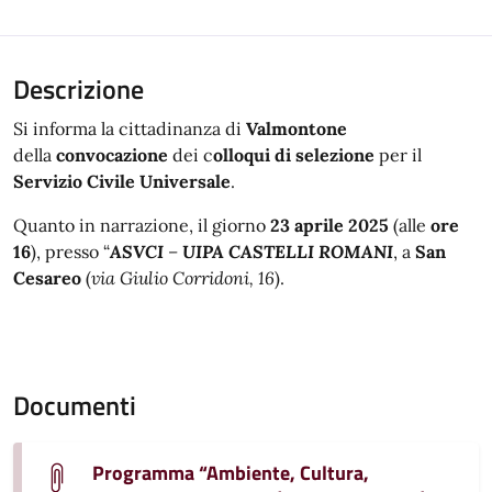
Descrizione
Si informa la cittadinanza di
Valmontone
della
convocazione
dei c
olloqui di selezione
per il
Servizio Civile Universale
.
Quanto in narrazione, il giorno
23 aprile 2025
(alle
ore
16
), presso “
ASVCI
–
UIPA CASTELLI ROMANI
, a
San
Cesareo
(
via Giulio Corridoni, 16
).
Documenti
Programma “Ambiente, Cultura,