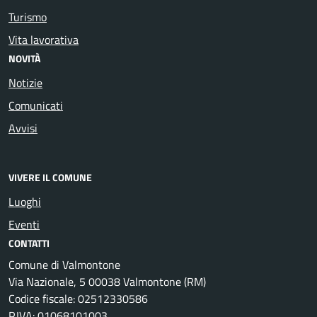
Turismo
Vita lavorativa
NOVITÀ
Notizie
Comunicati
Avvisi
VIVERE IL COMUNE
Luoghi
Eventi
CONTATTI
Comune di Valmontone
Via Nazionale, 5 00038 Valmontone (RM)
Codice fiscale: 02512330586
P.IVA: 01068101003