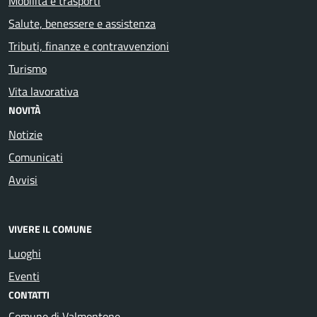
Mobilità e trasporti
Salute, benessere e assistenza
Tributi, finanze e contravvenzioni
Turismo
Vita lavorativa
NOVITÀ
Notizie
Comunicati
Avvisi
VIVERE IL COMUNE
Luoghi
Eventi
CONTATTI
Comune di Valmontone