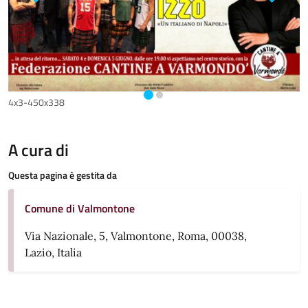
p
4x3-450x338
A cura di
Questa pagina è gestita da
Comune di Valmontone
Via Nazionale, 5, Valmontone, Roma, 00038,
Lazio, Italia