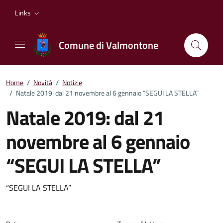
Vai ai contenuti
Vai al footer
Links
Comune di Valmontone
Home
/
Novità
/
Notizie
/
Natale 2019: dal 21 novembre al 6 gennaio “SEGUI LA STELLA”
Natale 2019: dal 21
novembre al 6 gennaio
“SEGUI LA STELLA”
Dettagli della notizia
“SEGUI LA STELLA”