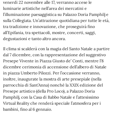
venerdì 22 novembre alle 17, verranno accese le
luminarie artistiche nell’area dei mercatini e
l’illuminazione paesaggistica su Palazzo Doria Pamphilj e
sulla Collegiata. Un’attrazione quotidiana per tutte le età,
tra tradizione e innovazione, che proseguirà fino
all’Epifania, tra spettacoli, mostre, concerti, saggi,
degustazioni e tanto altro ancora.
Il clima si scalderà con la magia del Santo Natale a partire
dal 7 dicembre, con la rappresentazione del suggestivo
Presepe Vivente in Piazza Giusto de’ Conti, mentre l’8
dicembre cerimonia di accensione dell’albero di Natale
in piazza Umberto Pilozzi. Per l’occasione verranno,
inoltre, inaugurate la mostra di arte presepiale (nella
parrocchia di Sant’Anna) nonché la XXIX edizione del
Presepe artistico (della Pro Loco), a Palazzo Doria
Pamphilj, con la Casa di Babbo Natale e l’attesissimo
Virtual Reality che renderà speciale l’atmosfera per i
bambini, fino al 6 gennaio.