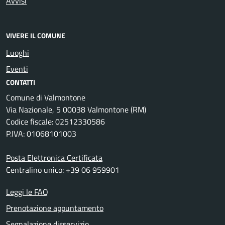
Avvisi
VIVERE IL COMUNE
Luoghi
Eventi
CONTATTI
Comune di Valmontone
Via Nazionale, 5 00038 Valmontone (RM)
Codice fiscale: 02512330586
P.IVA: 01068101003
Posta Elettronica Certificata
Centralino unico: +39 06 959901
Leggi le FAQ
Prenotazione appuntamento
Segnalazione disservizio