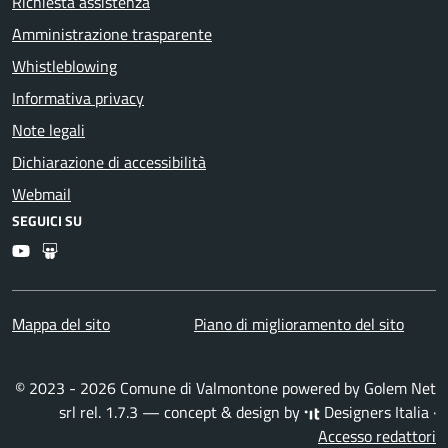
Richiesta assistenza
Amministrazione trasparente
Whistleblowing
Informativa privacy
Note legali
Dichiarazione di accessibilità
Webmail
SEGUICI SU
Youtube
Slideshare
Mappa del sito
Piano di miglioramento del sito
© 2023 - 2026 Comune di Valmontone powered by
Golem Net
srl
rel. 1.7.3 — concept & design by
Designers Italia
·
Accesso redattori