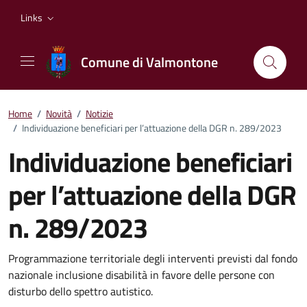
Vai ai contenuti
Vai al footer
Links
Comune di Valmontone
Home
/
Novità
/
Notizie
/
Individuazione beneficiari per l’attuazione della DGR n. 289/2023
Individuazione beneficiari
per l’attuazione della DGR
n. 289/2023
Dettagli della notizia
Programmazione territoriale degli interventi previsti dal fondo
nazionale inclusione disabilità in favore delle persone con
disturbo dello spettro autistico.