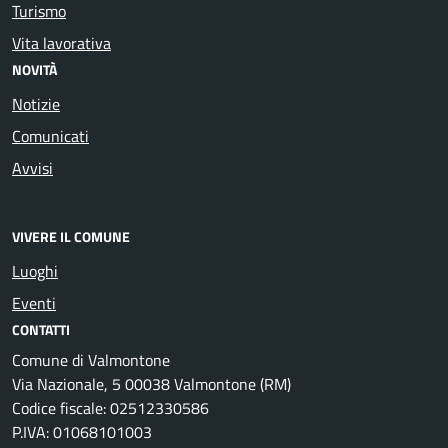
Turismo
Vita lavorativa
NOVITÀ
Notizie
Comunicati
Avvisi
VIVERE IL COMUNE
Luoghi
Eventi
CONTATTI
Comune di Valmontone
Via Nazionale, 5 00038 Valmontone (RM)
Codice fiscale: 02512330586
P.IVA: 01068101003