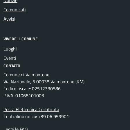
Notizie
Comunicati
Avvisi
VIVERE IL COMUNE
Luoghi
Eventi
CONTATTI
Comune di Valmontone
Via Nazionale, 5 00038 Valmontone (RM)
Codice fiscale: 02512330586
P.IVA: 01068101003
Posta Elettronica Certificata
Centralino unico: +39 06 959901
Leggi le FAQ