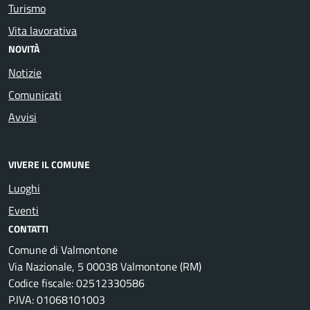
Turismo
Vita lavorativa
NOVITÀ
Notizie
Comunicati
Avvisi
VIVERE IL COMUNE
Luoghi
Eventi
CONTATTI
Comune di Valmontone
Via Nazionale, 5 00038 Valmontone (RM)
Codice fiscale: 02512330586
P.IVA: 01068101003