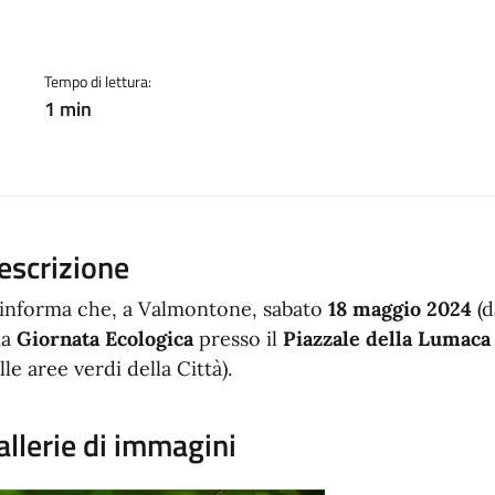
a
Tempo di lettura:
1 min
escrizione
 informa che, a Valmontone, sabato
18 maggio 2024
(d
na
Giornata Ecologica
presso il
Piazzale della Lumaca
lle aree verdi della Città).
allerie di immagini