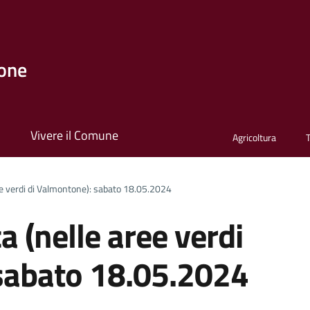
one
i
Vivere il Comune
Agricoltura
ee verdi di Valmontone): sabato 18.05.2024
a (nelle aree verdi
sabato 18.05.2024