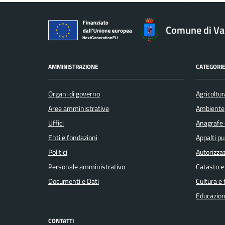
Comune di V
AMMINISTRAZIONE
CATEGORIE
Organi di governo
Agricoltur
Aree amministrative
Ambiente
Uffici
Anagrafe e
Enti e fondazioni
Appalti pu
Politici
Autorizzaz
Personale amministrativo
Catasto e
Documenti e Dati
Cultura e
Educazion
CONTATTI