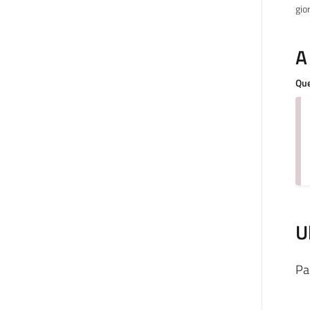
gio
A
Que
U
Pa