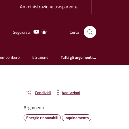
Amministrazione trasparente
Youtube
Slideshare
Seguici su:
Cerca
Tempo libero
Istruzione
Tutti gli argomenti...
Condividi
Vedi azioni
Argomenti
Energie rinnovabili
Inquinamento