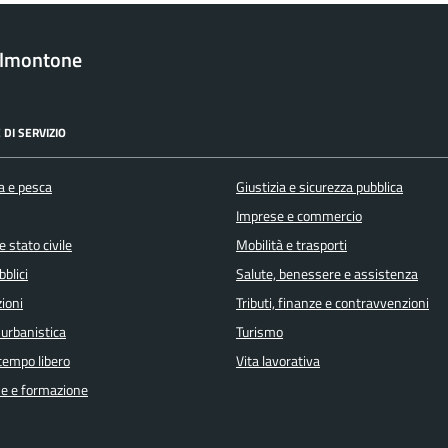
almontone
 DI SERVIZIO
a e pesca
Giustizia e sicurezza pubblica
Imprese e commercio
 stato civile
Mobilità e trasporti
bblici
Salute, benessere e assistenza
ioni
Tributi, finanze e contravvenzioni
 urbanistica
Turismo
 tempo libero
Vita lavorativa
e e formazione