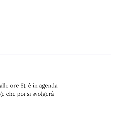
alle ore 8), è in agenda
(e che poi si svolgerà