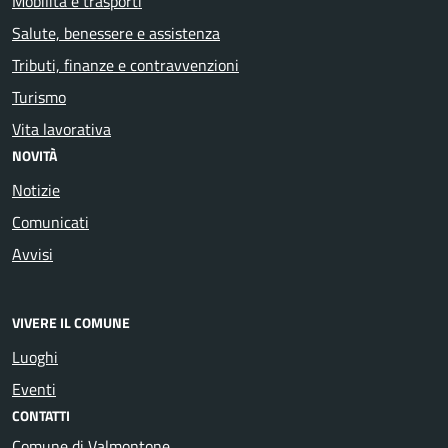
Mobilità e trasporti
Salute, benessere e assistenza
Tributi, finanze e contravvenzioni
Turismo
Vita lavorativa
NOVITÀ
Notizie
Comunicati
Avvisi
VIVERE IL COMUNE
Luoghi
Eventi
CONTATTI
Comune di Valmontone