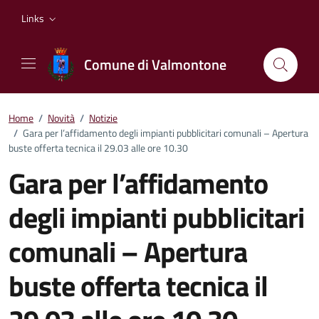
Vai ai contenuti
Vai al footer
Links
Comune di Valmontone
Home
/
Novità
/
Notizie
/
Gara per l’affidamento degli impianti pubblicitari comunali – Apertura
buste offerta tecnica il 29.03 alle ore 10.30
Gara per l’affidamento
degli impianti pubblicitari
comunali – Apertura
buste offerta tecnica il