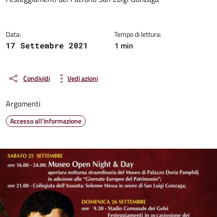
Dettagli della notizia
Data:
Tempo di lettura:
1 min
17 Settembre 2021
Condividi
Vedi azioni
Argomenti
Accesso all'informazione