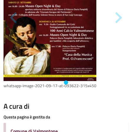
whatsapp-image-2021-09-17-at-093622-315x450
A cura di
Questa pagina è gestita da
Comune di Valmontone