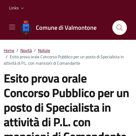
Vai ai contenuti
Vai al footer
Links
Comune di Valmontone
Home
/
Novità
/
Notizie
/
Esito prova orale Concorso Pubblico per un posto di Specialista in
attività di P.L. con mansioni di Comandante
Esito prova orale
Concorso Pubblico per un
posto di Specialista in
attività di P.L. con