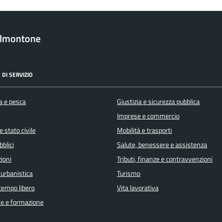
almontone
 DI SERVIZIO
a e pesca
Giustizia e sicurezza pubblica
Imprese e commercio
 stato civile
Mobilità e trasporti
bblici
Salute, benessere e assistenza
ioni
Tributi, finanze e contravvenzioni
 urbanistica
Turismo
 tempo libero
Vita lavorativa
e e formazione