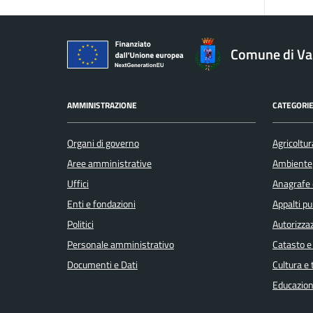
Comune di V
AMMINISTRAZIONE
CATEGORIE
Organi di governo
Agricoltur
Aree amministrative
Ambiente
Uffici
Anagrafe e
Enti e fondazioni
Appalti pu
Politici
Autorizzaz
Personale amministrativo
Catasto e
Documenti e Dati
Cultura e
Educazion