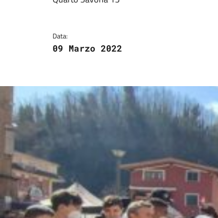
Dettagli della notizi
Data:
09 Marzo 2022