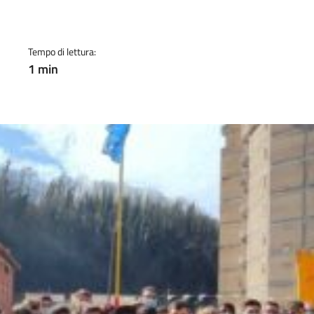
a
Tempo di lettura:
1 min