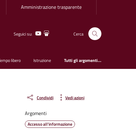
Amministrazione trasparente
Youtube
Slideshare
Seguici su:
Cerca
Tempo libero
Istruzione
Tutti gli argomenti...
Condividi
Vedi azioni
Argomenti
Accesso all'informazione