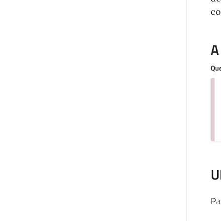
co
A
Que
U
Pa