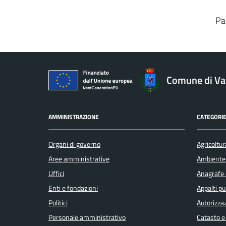
Pa
Comune di V
AMMINISTRAZIONE
CATEGORIE
Organi di governo
Agricoltur
Aree amministrative
Ambiente
Uffici
Anagrafe e
Enti e fondazioni
Appalti pu
Politici
Autorizzaz
Personale amministrativo
Catasto e