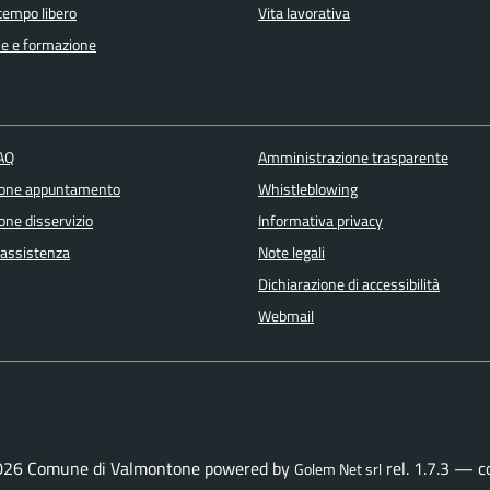
 tempo libero
Vita lavorativa
e e formazione
FAQ
Amministrazione trasparente
ione appuntamento
Whistleblowing
one disservizio
Informativa privacy
 assistenza
Note legali
Dichiarazione di accessibilità
Webmail
026 Comune di Valmontone powered by
rel. 1.7.3 — 
Golem Net srl