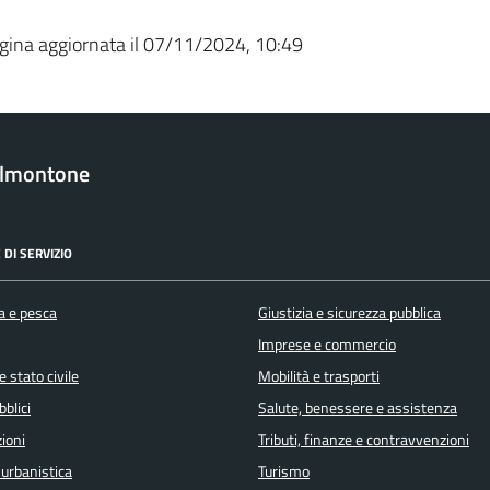
gina aggiornata il 07/11/2024, 10:49
almontone
 DI SERVIZIO
a e pesca
Giustizia e sicurezza pubblica
Imprese e commercio
 stato civile
Mobilità e trasporti
bblici
Salute, benessere e assistenza
ioni
Tributi, finanze e contravvenzioni
 urbanistica
Turismo