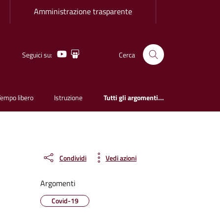
Amministrazione trasparente
Youtube
Slideshare
Seguici su:
Cerca
Tempo libero
Istruzione
Tutti gli argomenti...
Condividi
Vedi azioni
Argomenti
Covid-19