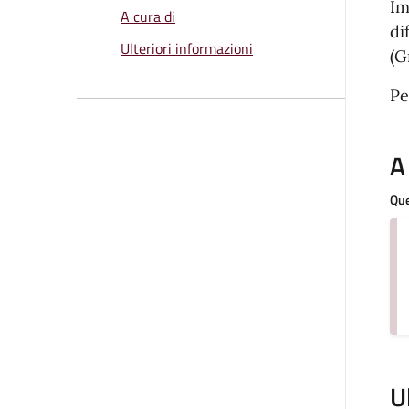
Im
A cura di
di
Ulteriori informazioni
(G
Pe
A
Que
U