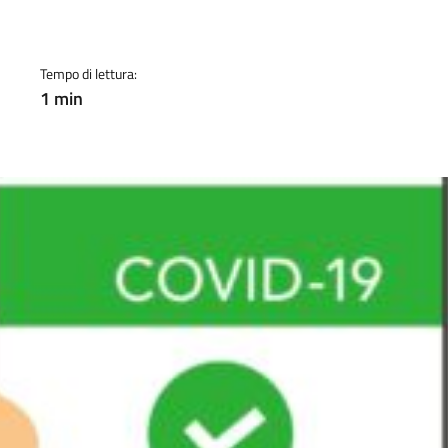
a
Tempo di lettura:
1 min