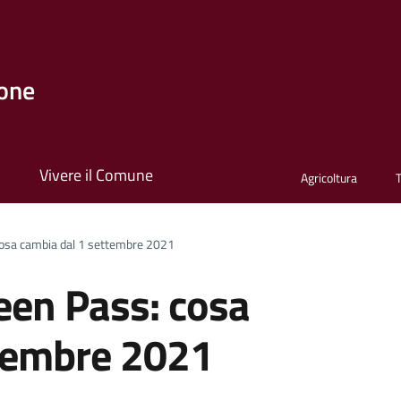
one
i
Vivere il Comune
Agricoltura
cosa cambia dal 1 settembre 2021
een Pass: cosa
ttembre 2021