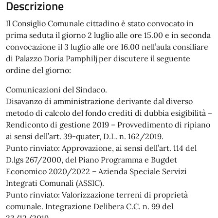
Descrizione
Il Consiglio Comunale cittadino è stato convocato in
prima seduta il giorno 2 luglio alle ore 15.00 e in seconda
convocazione il 3 luglio alle ore 16.00 nell’aula consiliare
di Palazzo Doria Pamphilj per discutere il seguente
ordine del giorno:
Comunicazioni del Sindaco.
Disavanzo di amministrazione derivante dal diverso
metodo di calcolo del fondo crediti di dubbia esigibilità –
Rendiconto di gestione 2019 – Provvedimento di ripiano
ai sensi dell’art. 39-quater, D.L. n. 162/2019.
Punto rinviato: Approvazione, ai sensi dell’art. 114 del
D.lgs 267/2000, del Piano Programma e Bugdet
Economico 2020/2022 – Azienda Speciale Servizi
Integrati Comunali (ASSIC).
Punto rinviato: Valorizzazione terreni di proprietà
comunale. Integrazione Delibera C.C. n. 99 del
23/12/2019.