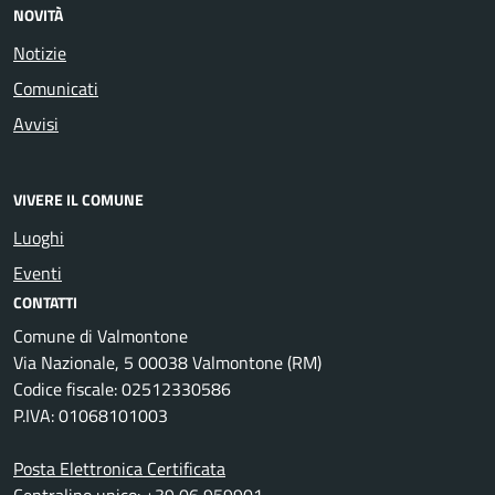
NOVITÀ
Notizie
Comunicati
Avvisi
VIVERE IL COMUNE
Luoghi
Eventi
CONTATTI
Comune di Valmontone
Via Nazionale, 5 00038 Valmontone (RM)
Codice fiscale: 02512330586
P.IVA: 01068101003
Posta Elettronica Certificata