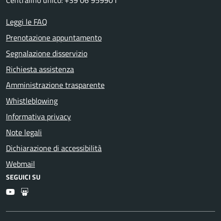
Centralino unico: +39 06 959901
Leggi le FAQ
Prenotazione appuntamento
Segnalazione disservizio
Richiesta assistenza
Amministrazione trasparente
Whistleblowing
Informativa privacy
Note legali
Dichiarazione di accessibilità
Webmail
SEGUICI SU
Youtube
Slideshare