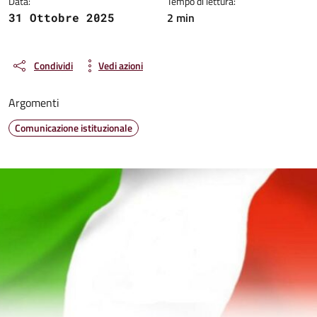
Data:
Tempo di lettura:
2 min
31 Ottobre 2025
Condividi
Vedi azioni
Argomenti
Comunicazione istituzionale