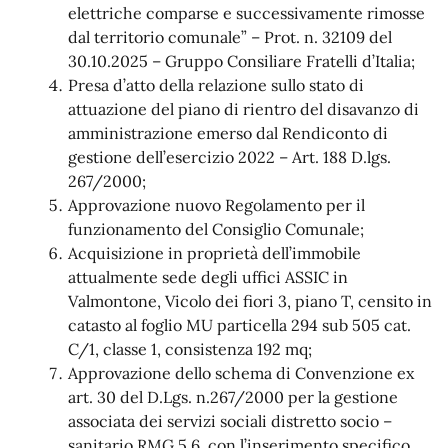
elettriche comparse e successivamente rimosse
dal territorio comunale” – Prot. n. 32109 del
30.10.2025 – Gruppo Consiliare Fratelli d’Italia;
Presa d’atto della relazione sullo stato di
attuazione del piano di rientro del disavanzo di
amministrazione emerso dal Rendiconto di
gestione dell’esercizio 2022 – Art. 188 D.lgs.
267/2000;
Approvazione nuovo Regolamento per il
funzionamento del Consiglio Comunale;
Acquisizione in proprietà dell’immobile
attualmente sede degli uffici ASSIC in
Valmontone, Vicolo dei fiori 3, piano T, censito in
catasto al foglio MU particella 294 sub 505 cat.
C/1, classe 1, consistenza 192 mq;
Approvazione dello schema di Convenzione ex
art. 30 del D.Lgs. n.267/2000 per la gestione
associata dei servizi sociali distretto socio –
sanitario RMG 5.6, con l’inserimento specifico