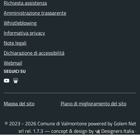
Richiesta assistenza
Amministrazione trasparente
Whistleblowing
Informativa privacy
Note legali
Dichiarazione di accessibilità
Webmail
SEGUICI SU
Youtube
Slideshare
Mappa del sito
Piano di miglioramento del sito
© 2023 - 2026 Comune di Valmontone powered by
Golem Net
srl
rel. 1.7.3 — concept & design by
Designers Italia
·
Accesso redattori