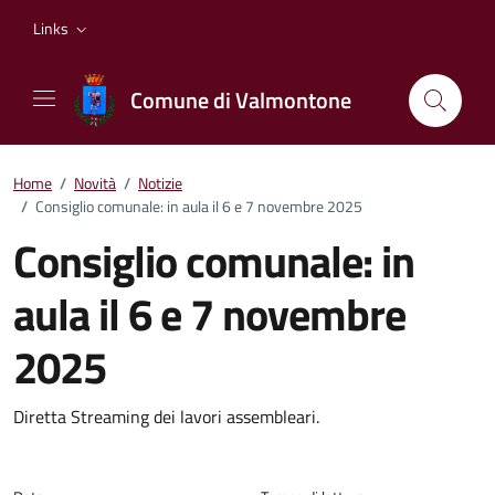
Vai ai contenuti
Vai al footer
Links
Comune di Valmontone
Home
/
Novità
/
Notizie
/
Consiglio comunale: in aula il 6 e 7 novembre 2025
Consiglio comunale: in
aula il 6 e 7 novembre
2025
Dettagli della notizia
Diretta Streaming dei lavori assembleari.