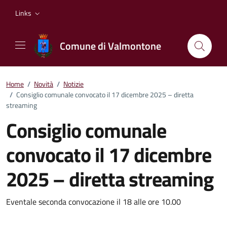
Vai ai contenuti
Vai al footer
Links
Comune di Valmontone
Home
/
Novità
/
Notizie
/
Consiglio comunale convocato il 17 dicembre 2025 – diretta
streaming
Consiglio comunale
convocato il 17 dicembre
2025 – diretta streaming
Dettagli della notizia
Eventale seconda convocazione il 18 alle ore 10.00