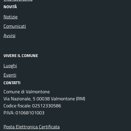
NOVITÀ
Notizie
Comunicati
Avvisi
VIVERE IL COMUNE
Luoghi
Eventi
CONTATTI
Comune di Valmontone
Via Nazionale, 5 00038 Valmontone (RM)
Codice fiscale: 02512330586
P.IVA: 01068101003
Posta Elettronica Certificata