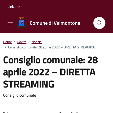
Vai ai contenuti
Vai al footer
Links
Comune di Valmontone
Home
/
Novità
/
Notizie
/
Consiglio comunale: 28 aprile 2022 – DIRETTA STREAMING
Consiglio comunale: 28
aprile 2022 – DIRETTA
STREAMING
Dettagli della notizia
Consiglio comunale