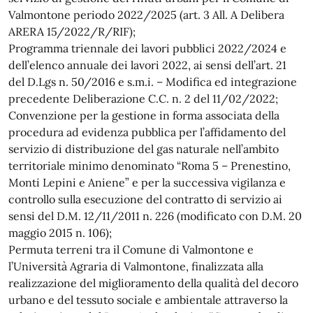
Valmontone periodo 2022/2025 (art. 3 All. A Delibera
ARERA 15/2022/R/RIF);
Programma triennale dei lavori pubblici 2022/2024 e
dell’elenco annuale dei lavori 2022, ai sensi dell’art. 21
del D.Lgs n. 50/2016 e s.m.i. – Modifica ed integrazione
precedente Deliberazione C.C. n. 2 del 11/02/2022;
Convenzione per la gestione in forma associata della
procedura ad evidenza pubblica per l’affidamento del
servizio di distribuzione del gas naturale nell’ambito
territoriale minimo denominato “Roma 5 – Prenestino,
Monti Lepini e Aniene” e per la successiva vigilanza e
controllo sulla esecuzione del contratto di servizio ai
sensi del D.M. 12/11/2011 n. 226 (modificato con D.M. 20
maggio 2015 n. 106);
Permuta terreni tra il Comune di Valmontone e
l’Università Agraria di Valmontone, finalizzata alla
realizzazione del miglioramento della qualità del decoro
urbano e del tessuto sociale e ambientale attraverso la