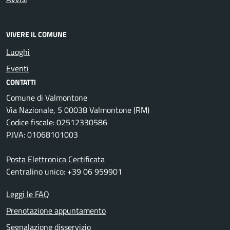
VIVERE IL COMUNE
Luoghi
Eventi
CONTATTI
Comune di Valmontone
Via Nazionale, 5 00038 Valmontone (RM)
Codice fiscale: 02512330586
P.IVA: 01068101003
Posta Elettronica Certificata
Centralino unico: +39 06 959901
Leggi le FAQ
Prenotazione appuntamento
Segnalazione disservizio