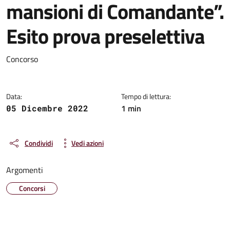
mansioni di Comandante”.
Esito prova preselettiva
Dettagli della notizia
Concorso
Data:
Tempo di lettura:
1 min
05 Dicembre 2022
Condividi
Vedi azioni
Argomenti
Concorsi