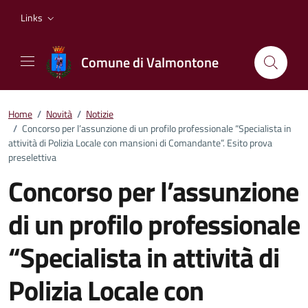
Vai ai contenuti
Vai al footer
Links
Comune di Valmontone
Home
/
Novità
/
Notizie
/
Concorso per l’assunzione di un profilo professionale “Specialista in
attività di Polizia Locale con mansioni di Comandante”. Esito prova
preselettiva
Concorso per l’assunzione
di un profilo professionale
“Specialista in attività di
Polizia Locale con