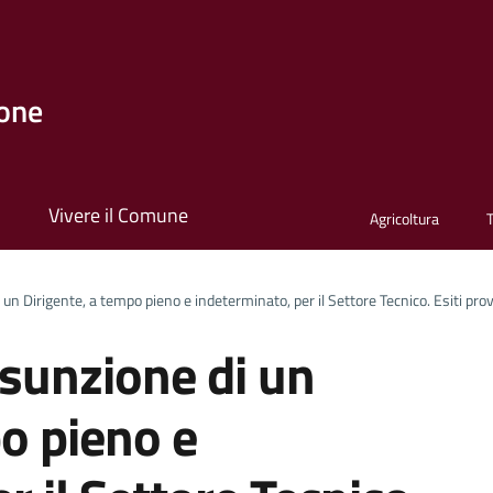
one
i
Vivere il Comune
Agricoltura
un Dirigente, a tempo pieno e indeterminato, per il Settore Tecnico. Esiti prov
ssunzione di un
o pieno e