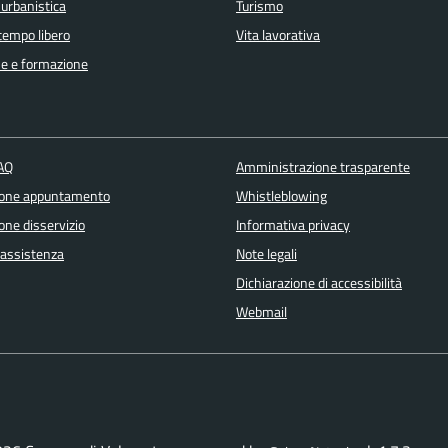
 urbanistica
Turismo
 tempo libero
Vita lavorativa
e e formazione
FAQ
Amministrazione trasparente
ione appuntamento
Whistleblowing
one disservizio
Informativa privacy
 assistenza
Note legali
Dichiarazione di accessibilità
Webmail