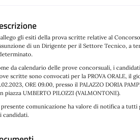
escrizione
 allego gli esiti della prova scritte relative al Concor
assunzione di un Dirigente per il Settore Tecnico, a 
determinato.
me da calendario delle prove concorsuali, i candidat
ove scritte sono convocati per la PROVA ORALE, il 
.02.2023, ORE 09.00, presso il PALAZZO DORIA PAMP
in piazza UMBERTO PILOZZI (VALMONTONE).
 presente comunicazione ha valore di notifica a tutti g
i candidati.
ocumenti