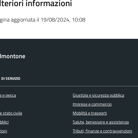
lteriori informazioni
gina aggiornata il 19/08/2024, 10:08
almontone
 DI SERVIZIO
a e pesca
Giustizia e sicurezza pubblica
Imprese e commercio
 stato civile
Mobilità e trasporti
bblici
Salute, benessere e assistenza
ioni
Tributi, finanze e contravvenzioni