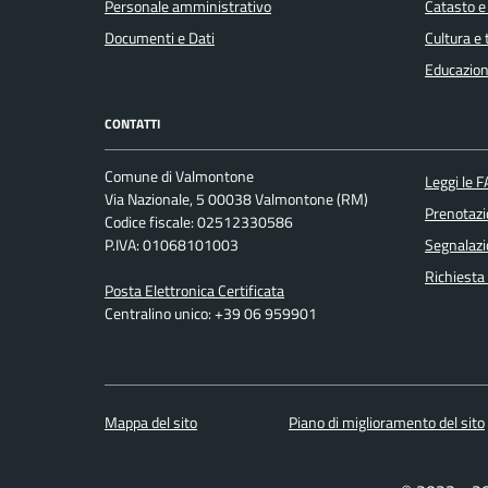
Personale amministrativo
Catasto e
Documenti e Dati
Cultura e
Educazion
CONTATTI
Comune di Valmontone
Leggi le 
Via Nazionale, 5 00038 Valmontone (RM)
Prenotaz
Codice fiscale: 02512330586
P.IVA: 01068101003
Segnalazi
Richiesta
Posta Elettronica Certificata
Centralino unico: +39 06 959901
Mappa del sito
Piano di miglioramento del sito