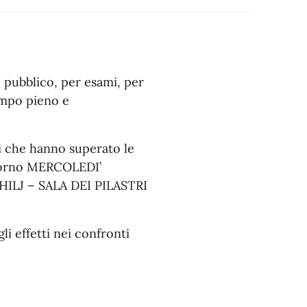
so pubblico, per esami, per
tempo pieno e
i che hanno superato le
giorno MERCOLEDI’
HILJ – SALA DEI PILASTRI
li effetti nei confronti