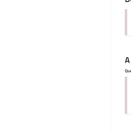
A
Que