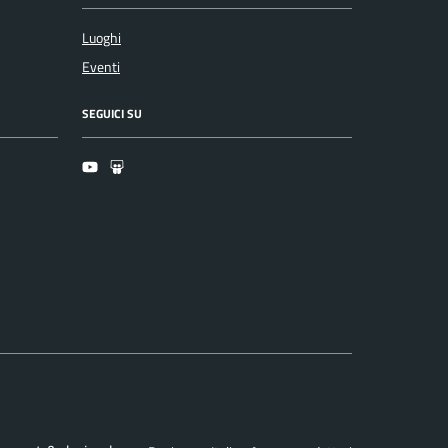
Luoghi
Eventi
SEGUICI SU
Youtube
Slideshare