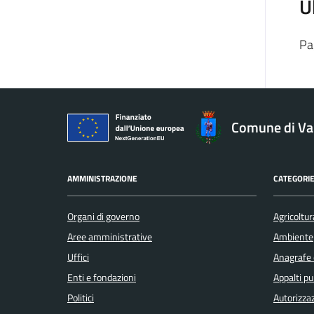
U
Pa
Comune di V
AMMINISTRAZIONE
CATEGORIE
Organi di governo
Agricoltur
Aree amministrative
Ambiente
Uffici
Anagrafe e
Enti e fondazioni
Appalti pu
Politici
Autorizzaz