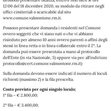
12:00 del 18 dicembre 2020, su modulo da ritirare negli
uffici cimiteriali o scaricabile dal sito
www.comune.valmontone.rm.it.
Possono presentare domanda i residenti nel Comune
ovvero soggetti che vi siano nati o che vi abbiano
risieduto per almeno 10 anni ovvero parenti o affini degli
stessi in linea retta o in linea collaterale entro il 2°. La
domanda può essere presentata a mano al protocollo
dell’Ente (in via Nazionale, 5) oppure via pec all’indirizzo
protocollo@cert.comune.valmontone.rm.it)
Sulla domanda devono essere indicati il numero di loculi
richiesti (massimo 2) e la fila prescelta.
Costo previsto per ogni singolo loculo;
1° fila – € 2.800,00;
2° fila – € 3.400,00;