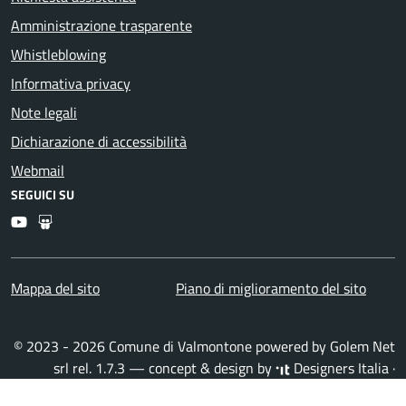
Amministrazione trasparente
Whistleblowing
Informativa privacy
Note legali
Dichiarazione di accessibilità
Webmail
SEGUICI SU
Youtube
Slideshare
Mappa del sito
Piano di miglioramento del sito
© 2023 - 2026 Comune di Valmontone powered by
Golem Net
srl
rel. 1.7.3 — concept & design by
Designers Italia
·
Accesso redattori