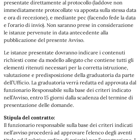
presentate direttamente al protocollo (laddove non
immediatamente protocollate va apposta sulla stessa data
e ora di recezione), e mediante pec (facendo fede la data
e l’orario di invio). Non saranno prese in considerazione
le istanze pervenute in data antecedente alla
pubblicazione del presente Avviso.
Le istanze presentate dovranno indicare i contenuti
richiesti come da modello allegato che contiene tutti gli
elementi ritenuti necessari per la corretta istruzione,
valutazione e predisposizione della graduatoria da parte
dell’Ufficio. La graduatoria verrà redatta ed approvata dal
funzionario Responsabile sulla base dei criteri indicato
nell’Avviso, entro 15 giorni dalla scadenza del termine di
presentazione delle domande.
Stipula del contratto:
Il funzionario responsabile sulla base dei criteri indicati
nell’avviso procederà ad approvare l’elenco degli aventi
titolo ed il relativo ordine di priorità per l’assegnazione. I