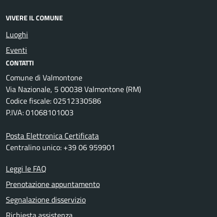
VIVERE IL COMUNE
Luoghi
Eventi
CONTATTI
Comune di Valmontone
Via Nazionale, 5 00038 Valmontone (RM)
Codice fiscale: 02512330586
P.IVA: 01068101003
Posta Elettronica Certificata
Centralino unico: +39 06 959901
Leggi le FAQ
Prenotazione appuntamento
Segnalazione disservizio
Richiesta assistenza