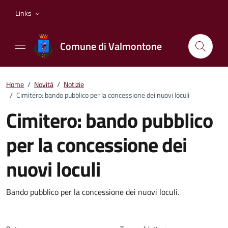
Vai ai contenuti
Vai al footer
Links
Comune di Valmontone
Home
/
Novità
/
Notizie
/
Cimitero: bando pubblico per la concessione dei nuovi loculi
Cimitero: bando pubblico
per la concessione dei
nuovi loculi
Dettagli della notizia
Bando pubblico per la concessione dei nuovi loculi.