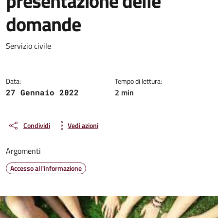
presentazione delle
domande
Dettagli della notizia
Servizio civile
Data:
Tempo di lettura:
2 min
27 Gennaio 2022
Condividi
Vedi azioni
Argomenti
Accesso all'informazione