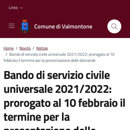
Vai ai contenuti
Vai al footer
Links
Comune di Valmontone
Home
/
Novità
/
Notizie
/
Bando di servizio civile universale 2021/2022: prorogato al 10
febbraio il termine per la presentazione delle domande
Bando di servizio civile
universale 2021/2022:
prorogato al 10 febbraio il
termine per la