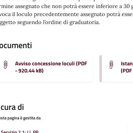
rmine assegnato che non potrà essere inferiore a 30 g
voca il loculo precedentemente assegnato potrà esse
ggetto seguendo l’ordine di graduatoria.
ocumenti
Avviso concessione loculi (PDF
Istan
- 920.44 kB)
(PDF 
 cura di
sta pagina è gestita da
Servizio 2.1: LL.PP.