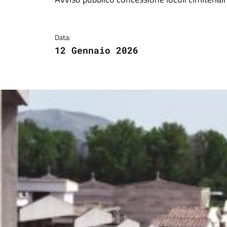
Dettagli della notizi
Data:
12 Gennaio 2026