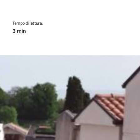
a
Tempo di lettura:
3 min