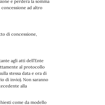
ssione e perderà la somma
n concessione ad altro
atto di concessione,
nte agli atti dell’Ente
ettamente al protocollo
lla stessa data e ora di
rio di invio). Non saranno
tecedente alla
ichiesti come da modello