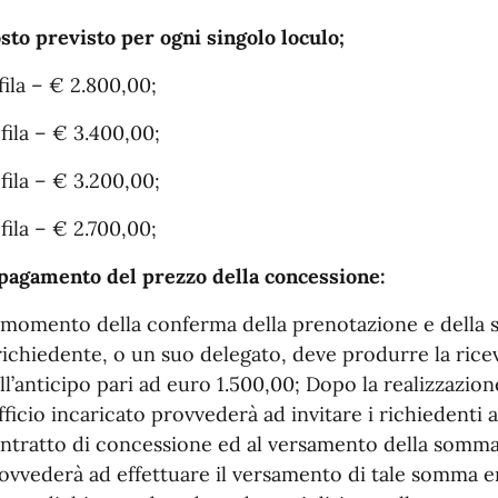
sto previsto per ogni singolo loculo;
 fila – € 2.800,00;
 fila – € 3.400,00;
 fila – € 3.200,00;
 fila – € 2.700,00;
 pagamento del prezzo della concessione:
 momento della conferma della prenotazione e della s
 richiedente, o un suo delegato, deve produrre la ric
ll’anticipo pari ad euro 1.500,00; Dopo la realizzazione
ufficio incaricato provvederà ad invitare i richiedenti 
ntratto di concessione ed al versamento della somma
ovvederà ad effettuare il versamento di tale somma en