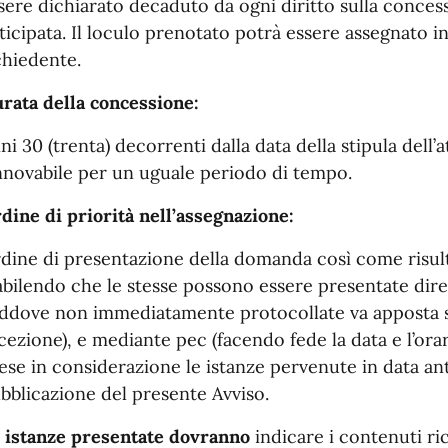
sere dichiarato decaduto da ogni diritto sulla conce
ticipata. Il loculo prenotato potrà essere assegnato i
chiedente.
rata della concessione:
ni 30 (trenta) decorrenti dalla data della stipula dell’
nnovabile per un uguale periodo di tempo.
dine di priorità nell’assegnazione:
dine di presentazione della domanda così come risulta
abilendo che le stesse possono essere presentate dir
addove non immediatamente protocollate va apposta su
cezione), e mediante pec (facendo fede la data e l’ora
ese in considerazione le istanze pervenute in data an
bblicazione del presente Avviso.
 istanze presentate dovranno
indicare i contenuti r