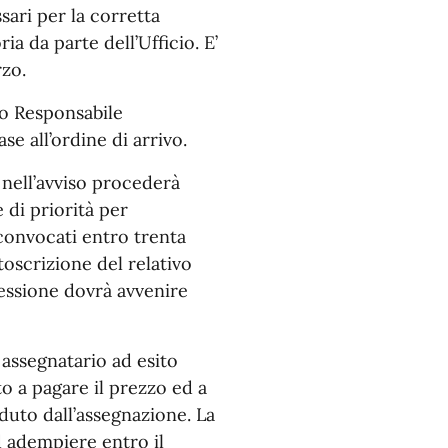
sari per la corretta
a da parte dell’Ufficio. E’
rzo.
io Responsabile
e all’ordine di arrivo.
i nell’avviso procederà
e di priorità per
 convocati entro trenta
toscrizione del relativo
essione dovrà avvenire
 assegnatario ad esito
o a pagare il prezzo ed a
aduto dall’assegnazione. La
d adempiere entro il