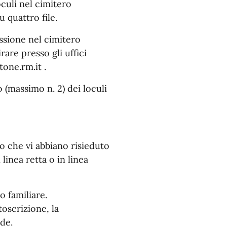
culi nel cimitero
 quattro file.
ssione nel cimitero
are presso gli uffici
one.rm.it .
o (massimo n. 2) dei loculi
o che vi abbiano risieduto
linea retta o in linea
o familiare.
toscrizione, la
de.