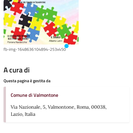
fb-img-1648636104894-253x450
A cura di
Questa pagina è gestita da
Comune di Valmontone
Via Nazionale, 5, Valmontone, Roma, 00038,
Lazio, Italia