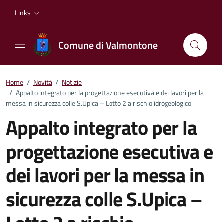
Vai ai contenuti
Vai al footer
Links
Comune di Valmontone
Home
/
Novità
/
Notizie
/
Appalto integrato per la progettazione esecutiva e dei lavori per la
messa in sicurezza colle S.Upica – Lotto 2 a rischio idrogeologico
Appalto integrato per la
progettazione esecutiva e
dei lavori per la messa in
sicurezza colle S.Upica –