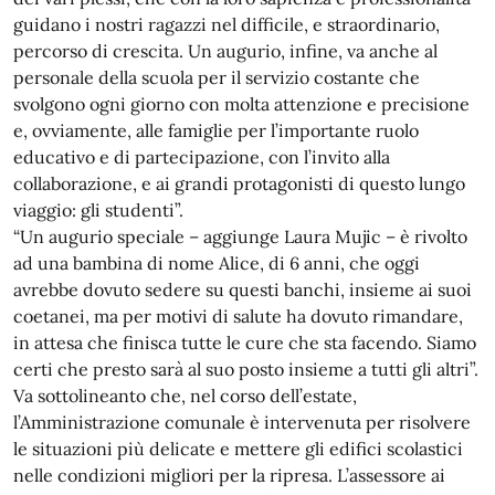
guidano i nostri ragazzi nel difficile, e straordinario,
percorso di crescita. Un augurio, infine, va anche al
personale della scuola per il servizio costante che
svolgono ogni giorno con molta attenzione e precisione
e, ovviamente, alle famiglie per l’importante ruolo
educativo e di partecipazione, con l’invito alla
collaborazione, e ai grandi protagonisti di questo lungo
viaggio: gli studenti”.
“Un augurio speciale – aggiunge Laura Mujic – è rivolto
ad una bambina di nome Alice, di 6 anni, che oggi
avrebbe dovuto sedere su questi banchi, insieme ai suoi
coetanei, ma per motivi di salute ha dovuto rimandare,
in attesa che finisca tutte le cure che sta facendo. Siamo
certi che presto sarà al suo posto insieme a tutti gli altri”.
Va sottolineanto che, nel corso dell’estate,
l’Amministrazione comunale è intervenuta per risolvere
le situazioni più delicate e mettere gli edifici scolastici
nelle condizioni migliori per la ripresa. L’assessore ai