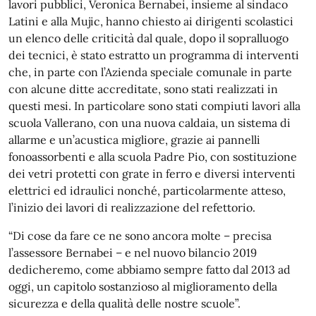
lavori pubblici, Veronica Bernabei, insieme al sindaco
Latini e alla Mujic, hanno chiesto ai dirigenti scolastici
un elenco delle criticità dal quale, dopo il sopralluogo
dei tecnici, è stato estratto un programma di interventi
che, in parte con l’Azienda speciale comunale in parte
con alcune ditte accreditate, sono stati realizzati in
questi mesi. In particolare sono stati compiuti lavori alla
scuola Vallerano, con una nuova caldaia, un sistema di
allarme e un’acustica migliore, grazie ai pannelli
fonoassorbenti e alla scuola Padre Pio, con sostituzione
dei vetri protetti con grate in ferro e diversi interventi
elettrici ed idraulici nonché, particolarmente atteso,
l’inizio dei lavori di realizzazione del refettorio.
“Di cose da fare ce ne sono ancora molte – precisa
l’assessore Bernabei – e nel nuovo bilancio 2019
dedicheremo, come abbiamo sempre fatto dal 2013 ad
oggi, un capitolo sostanzioso al miglioramento della
sicurezza e della qualità delle nostre scuole”.