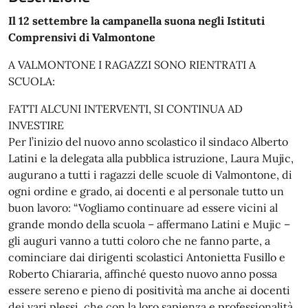
Il 12 settembre la campanella suona negli Istituti
Comprensivi di Valmontone
A VALMONTONE I RAGAZZI SONO RIENTRATI A
SCUOLA:
FATTI ALCUNI INTERVENTI, SI CONTINUA AD
INVESTIRE
Per l’inizio del nuovo anno scolastico il sindaco Alberto
Latini e la delegata alla pubblica istruzione, Laura Mujic,
augurano a tutti i ragazzi delle scuole di Valmontone, di
ogni ordine e grado, ai docenti e al personale tutto un
buon lavoro: “Vogliamo continuare ad essere vicini al
grande mondo della scuola – affermano Latini e Mujic –
gli auguri vanno a tutti coloro che ne fanno parte, a
cominciare dai dirigenti scolastici Antonietta Fusillo e
Roberto Chiararia, affinché questo nuovo anno possa
essere sereno e pieno di positività ma anche ai docenti
dei vari plessi, che con la loro sapienza e professionalità