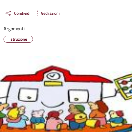
Condividi
Vedi azioni
Argomenti
Istruzione