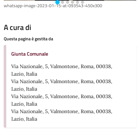
whatsapp-image-2023-01-15-at-093543-450x300
w
A cura di
Questa pagina è gestita da
Giunta Comunale
Via Nazionale, 5, Valmontone, Roma, 00038,
Lazio, Italia
Via Nazionale, 5, Valmontone, Roma, 00038,
Lazio, Italia
Via Nazionale, 5, Valmontone, Roma, 00038,
Lazio, Italia
Via Nazionale, 5, Valmontone, Roma, 00038,
Lazio, Italia