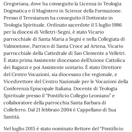
Gregoriana, dove ha conseguito la Licenza in Teologia
Dogmatica e il Magistero in Scienze della Formazione.
Presso il Teresianum ha conseguito il Dottorato in
Teologia Spirituale. Ordinato sacerdote il 5 luglio 1986
per la diocesi di Velletri-Segni, è stato Vicario
parrocchiale di Santa Maria a Segni e nella Collegiata di
Valmontone, Parroco di Santa Croce ad Artena, Vicario
parrocchiale della Cattedrale di San Clemente a Velletri.
È stato prima Assistente diocesano dell’Azione Cattolica
dei Ragazzi e poi Assistente unitario. È stato Direttore
del Centro Vocazioni, sia diocesano che regionale, e
Vicedirettore del Centro Nazionale per le Vocazioni della
Conferenza Episcopale Italiana. Docente di Teologia
Spirituale presso il “Pontificio Collegio Leoniano” e
collaboratore della parrocchia Santa Barbara di
Colleferro. Dal 21 febbraio 2004 è Cappellano di Sua
Santità.
Nel luglio 2015 è stato nominato Rettore del “Pontificio