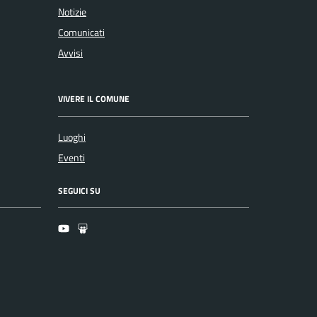
Notizie
Comunicati
Avvisi
VIVERE IL COMUNE
Luoghi
Eventi
SEGUICI SU
Youtube
Slideshare