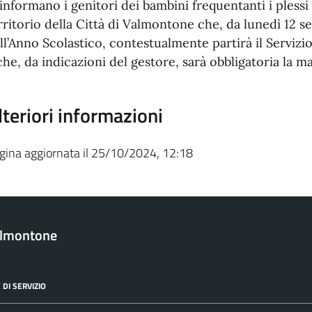
 informano i genitori dei bambini frequentanti i plessi 
rritorio della Città di Valmontone che, da lunedì 12 s
ll’Anno Scolastico, contestualmente partirà il Servizi
che, da indicazioni del gestore, sarà obbligatoria la m
lteriori informazioni
gina aggiornata il 25/10/2024, 12:18
almontone
 DI SERVIZIO