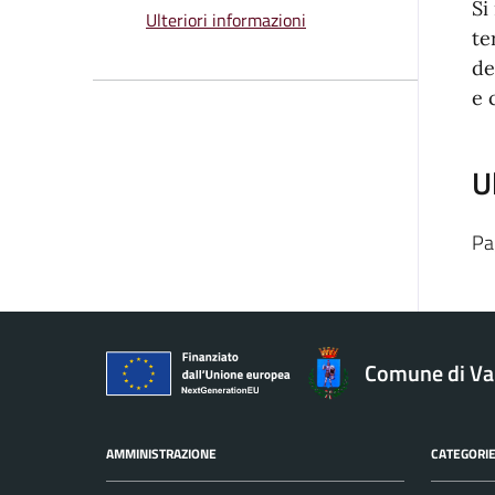
Si
Ulteriori informazioni
te
de
e 
U
Pa
Comune di V
AMMINISTRAZIONE
CATEGORIE