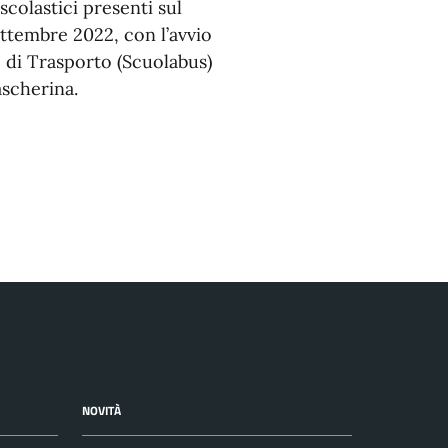
scolastici presenti sul
ettembre 2022, con l’avvio
o di Trasporto (Scuolabus)
ascherina.
NOVITÀ