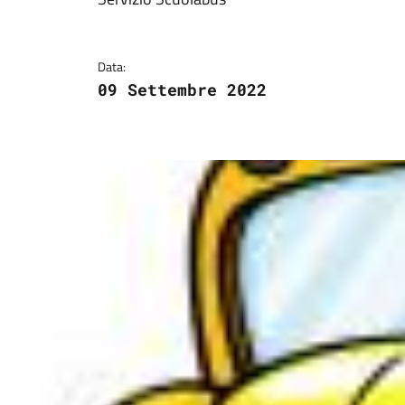
Dettagli della notizi
Data:
09 Settembre 2022