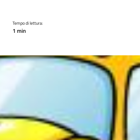
a
Tempo di lettura:
1 min