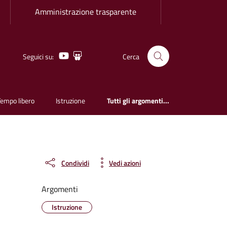
Amministrazione trasparente
Youtube
Slideshare
Seguici su:
Cerca
Tempo libero
Istruzione
Tutti gli argomenti...
Condividi
Vedi azioni
Argomenti
Istruzione