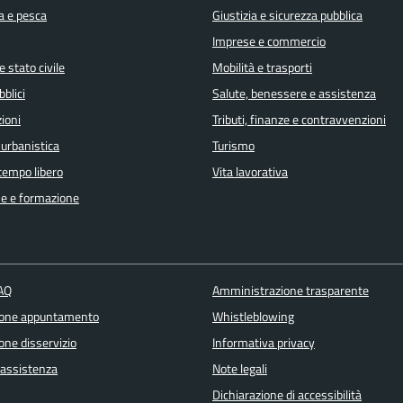
a e pesca
Giustizia e sicurezza pubblica
Imprese e commercio
 stato civile
Mobilità e trasporti
bblici
Salute, benessere e assistenza
ioni
Tributi, finanze e contravvenzioni
 urbanistica
Turismo
 tempo libero
Vita lavorativa
e e formazione
FAQ
Amministrazione trasparente
ione appuntamento
Whistleblowing
one disservizio
Informativa privacy
 assistenza
Note legali
Dichiarazione di accessibilità