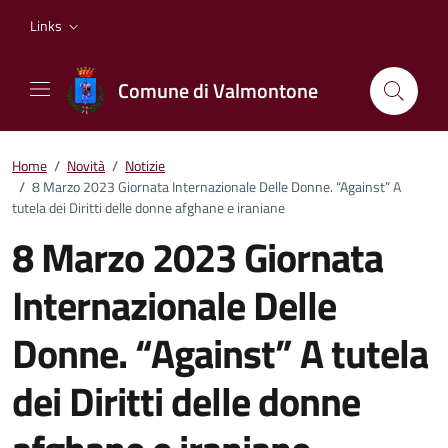
Vai ai contenuti
Vai al footer
Links
Comune di Valmontone
Home
/
Novità
/
Notizie
/
8 Marzo 2023 Giornata Internazionale Delle Donne. “Against” A
tutela dei Diritti delle donne afghane e iraniane
8 Marzo 2023 Giornata
Internazionale Delle
Donne. “Against” A tutela
dei Diritti delle donne