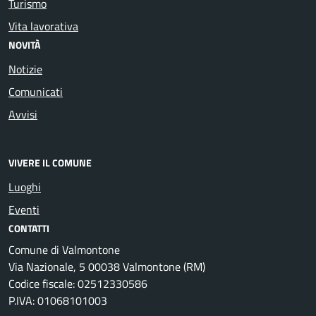
Turismo
Vita lavorativa
NOVITÀ
Notizie
Comunicati
Avvisi
VIVERE IL COMUNE
Luoghi
Eventi
CONTATTI
Comune di Valmontone
Via Nazionale, 5 00038 Valmontone (RM)
Codice fiscale: 02512330586
P.IVA: 01068101003