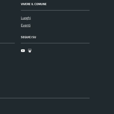
VIVERE IL COMUNE
Luoghi
Eventi
SEGUICI SU
Youtube
Slideshare