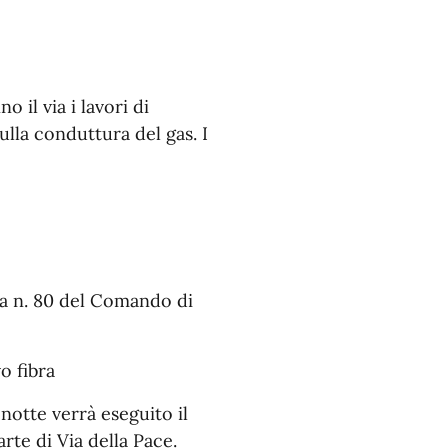
 il via i lavori di
ulla conduttura del gas. I
nza n. 80 del Comando di
o fibra
notte verrà eseguito il
arte di Via della Pace.