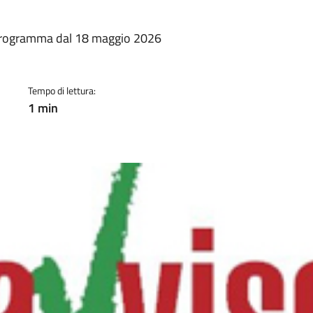
a
programma dal 18 maggio 2026
Tempo di lettura:
1 min