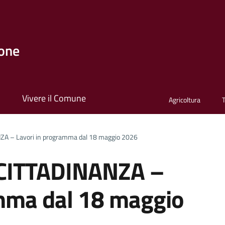
one
i
Vivere il Comune
Agricoltura
ZA – Lavori in programma dal 18 maggio 2026
 CITTADINANZA –
amma dal 18 maggio