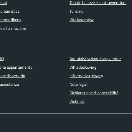
ioni
Tributi, finanze e contravvenzioni
 urbanistica
Turismo
 tempo libero
Vita lavorativa
e e formazione
FAQ
Amministrazione trasparente
ione appuntamento
Whistleblowing
one disservizio
Informativa privacy
 assistenza
Note legali
Dichiarazione di accessibilità
Webmail