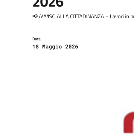
2026
Dettagli della notizi
📢 AVVISO ALLA CITTADINANZA – Lavori in 
Data:
18 Maggio 2026