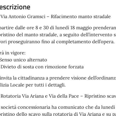
escrizione
 Via Antonio Gramsci – Rifacimento manto stradale
partire dalle ore 8 e 30 di lunedì 18 maggio prenderanno
pristino del manto stradale, a seguito dell’intervento s
vori proseguiranno fino al completamento dell’opera.
rà in vigore:
Senso unico alternato
 Divieto di sosta con rimozione forzata
 invita la cittadinanza a prendere visione dell’ordina
lizia Locale per tutti i dettagli.
 Rotatoria Via Ariana e Via della Pace – Ripristino scav
 società concessionaria ha comunicato che da lunedì 
pristino dello scavo sulla rotatoria di Via Ariana e su p