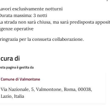
Lavori esclusivamente notturni
Durata massima: 3 notti
La strada non sarà chiusa, ma sarà predisposta apposit
igenze operative
 ringrazia per la consueta collaborazione.
 cura di
sta pagina è gestita da
Comune di Valmontone
Via Nazionale, 5, Valmontone, Roma, 00038,
Lazio, Italia