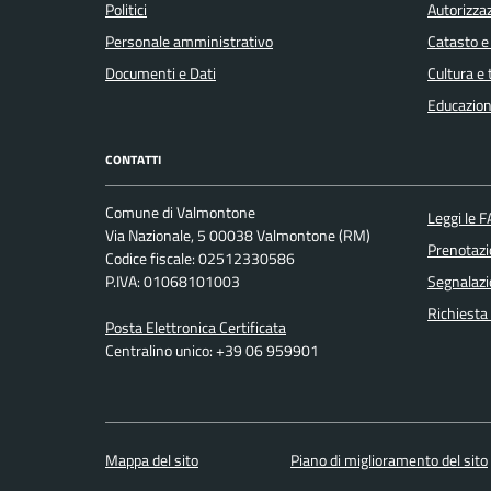
Politici
Autorizzaz
Personale amministrativo
Catasto e
Documenti e Dati
Cultura e
Educazion
CONTATTI
Comune di Valmontone
Leggi le 
Via Nazionale, 5 00038 Valmontone (RM)
Prenotaz
Codice fiscale: 02512330586
P.IVA: 01068101003
Segnalazi
Richiesta
Posta Elettronica Certificata
Centralino unico: +39 06 959901
Mappa del sito
Piano di miglioramento del sito