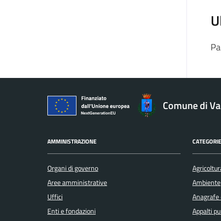
U
Pa
Comune di V
AMMINISTRAZIONE
CATEGORIE
Organi di governo
Agricoltur
Aree amministrative
Ambiente
Uffici
Anagrafe e
Enti e fondazioni
Appalti pu