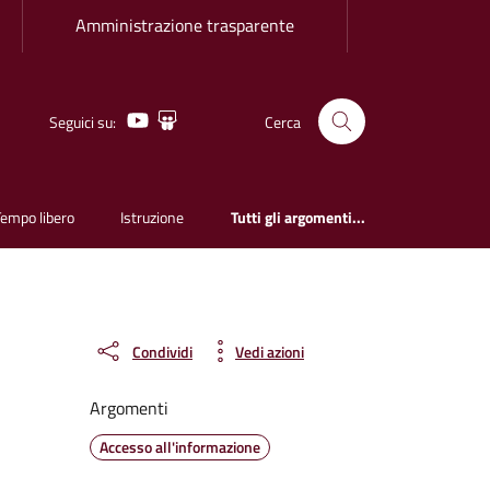
Amministrazione trasparente
Youtube
Slideshare
Seguici su:
Cerca
Tempo libero
Istruzione
Tutti gli argomenti...
Condividi
Vedi azioni
Argomenti
Accesso all'informazione