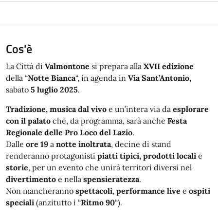
Cos'è
La Città di
Valmontone
si prepara alla
XVII edizione
della “
Notte Bianca
“, in agenda in
Via Sant’Antonio
,
sabato
5 luglio 2025
.
Tradizione, musica dal vivo
e un’intera via da
esplorare
con il palato
che, da programma, sarà anche
Festa
Regionale delle Pro Loco del Lazio
.
Dalle
ore 19
a
notte inoltrata
, decine di stand
renderanno protagonisti
piatti tipici, prodotti locali
e
storie
, per un evento che unirà territori diversi nel
divertimento
e nella
spensieratezza
.
Non mancheranno
spettacoli
,
performance live
e
ospiti
speciali
(anzitutto i “
Ritmo 90
“).