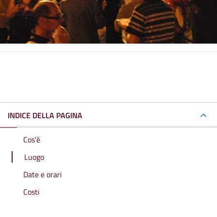
INDICE DELLA PAGINA
Cos'è
Luogo
Date e orari
Costi