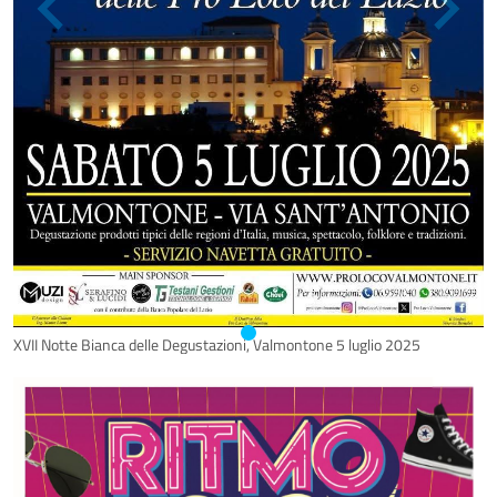
XVII Notte Bianca delle Degustazioni, Valmontone 5 luglio 2025