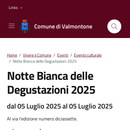
Vai ai contenuti
Vai al footer
Links
Comune di Valmontone
Home
/
Vivere il Comune
/
Eventi
/
Evento culturale
/
Notte Bianca delle Degustazioni 2025
Notte Bianca delle
Degustazioni 2025
dal 05 Luglio 2025 al 05 Luglio 2025
Al via l'edizione numero diciassette.