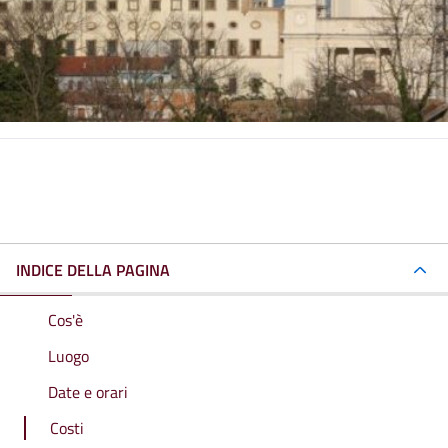
INDICE DELLA PAGINA
Cos'è
Luogo
Date e orari
Costi