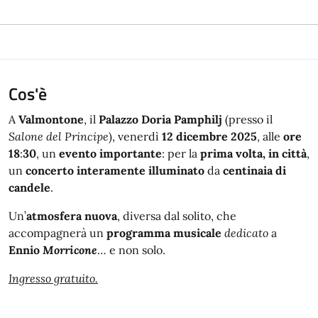
Cos'è
A
Valmontone
, il
Palazzo Doria
Pamphilj
(presso il
Salone del
Principe
), venerdì
12
dicembre
2025
, alle
ore
18
:
30
, un
evento importante
: per la
prima volta, in città
,
un
concerto
interamente
illuminato
da
centinaia di
candele
.
Un’
atmosfera
nuova
, diversa dal solito, che
accompagnerà un
programma
musicale
dedicato
a
Ennio
Morricone
… e non solo.
Ingresso gratuito.