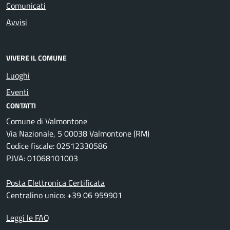
Comunicati
Avvisi
VIVERE IL COMUNE
Luoghi
Eventi
CONTATTI
Comune di Valmontone
Via Nazionale, 5 00038 Valmontone (RM)
Codice fiscale: 02512330586
P.IVA: 01068101003
Posta Elettronica Certificata
Centralino unico: +39 06 959901
Leggi le FAQ