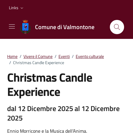
Vai ai contenuti
Vai al footer
Links
Comune di Valmontone
Home
/
Vivere il Comune
/
Eventi
/
Evento culturale
/
Christmas Candle Experience
Christmas Candle
Experience
dal 12 Dicembre 2025 al 12 Dicembre
2025
Ennio Morricone e la Musica dell’Anima.