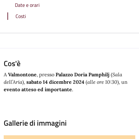
Date e orari
Costi
Cos'è
A
Valmontone
, presso
Palazzo Doria Pamphilj
(
Sala
dell’Aria
),
sabato 14 dicembre 2024
(
alle ore 10:30
), un
evento atteso ed importante
.
Gallerie di immagini