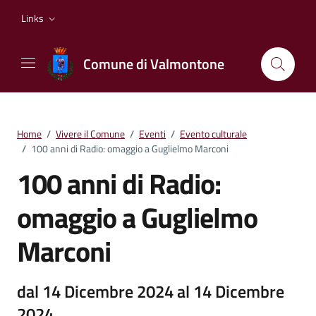
Vai ai contenuti
Vai al footer
Links
Comune di Valmontone
Home
/
Vivere il Comune
/
Eventi
/
Evento culturale
/
100 anni di Radio: omaggio a Guglielmo Marconi
100 anni di Radio:
omaggio a Guglielmo
Marconi
dal 14 Dicembre 2024 al 14 Dicembre
2024