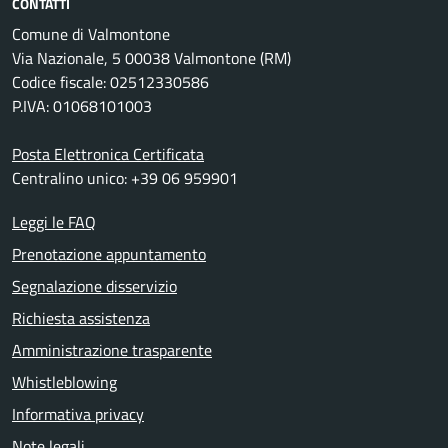
CONTATTI
Comune di Valmontone
Via Nazionale, 5 00038 Valmontone (RM)
Codice fiscale: 02512330586
P.IVA: 01068101003
Posta Elettronica Certificata
Centralino unico: +39 06 959901
Leggi le FAQ
Prenotazione appuntamento
Segnalazione disservizio
Richiesta assistenza
Amministrazione trasparente
Whistleblowing
Informativa privacy
Note legali