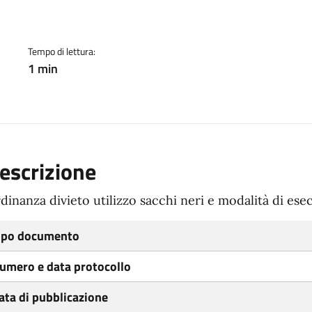
ento
Tempo di lettura:
1 min
escrizione
dinanza divieto utilizzo sacchi neri e modalità di esec
ipo documento
umero e data protocollo
ata di pubblicazione