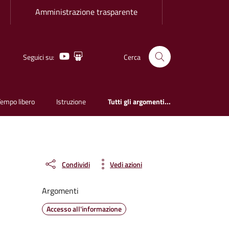
Amministrazione trasparente
Youtube
Slideshare
Seguici su:
Cerca
Tempo libero
Istruzione
Tutti gli argomenti...
Condividi
Vedi azioni
Argomenti
Accesso all'informazione