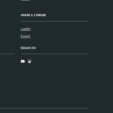
VIVERE IL COMUNE
Luoghi
Eventi
SEGUICI SU
Youtube
Slideshare