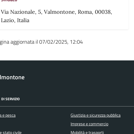
Via Nazionale, 5, Valmontone, Roma, 00038,
Lazio, Italia
gina aggiornata il 07/02/2025, 12:04
almontone
 DI SERVIZIO
a e pesca
Giustizia e sicurezza pubblica
Imprese e commercio
 stato civile
Mobilità e trasporti