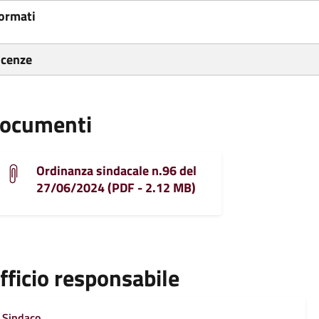
ormati
icenze
ocumenti
Ordinanza sindacale n.96 del
27/06/2024 (PDF - 2.12 MB)
fficio responsabile
Sindaco