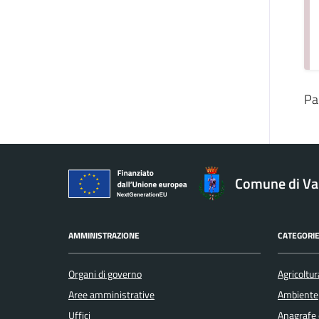
Pa
Comune di V
AMMINISTRAZIONE
CATEGORIE
Organi di governo
Agricoltur
Aree amministrative
Ambiente
Uffici
Anagrafe e