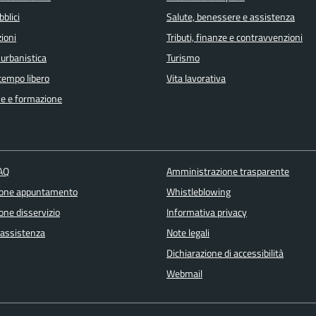
bblici
Salute, benessere e assistenza
ioni
Tributi, finanze e contravvenzioni
 urbanistica
Turismo
 tempo libero
Vita lavorativa
e e formazione
FAQ
Amministrazione trasparente
ione appuntamento
Whistleblowing
one disservizio
Informativa privacy
 assistenza
Note legali
Dichiarazione di accessibilità
Webmail