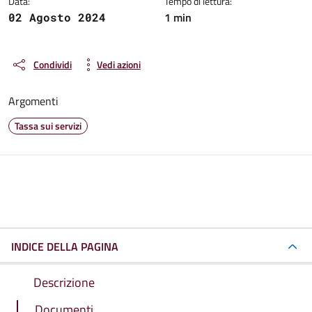
Data:
Tempo di lettura:
1 min
02 Agosto 2024
Condividi
Vedi azioni
Argomenti
Tassa sui servizi
INDICE DELLA PAGINA
Descrizione
Documenti